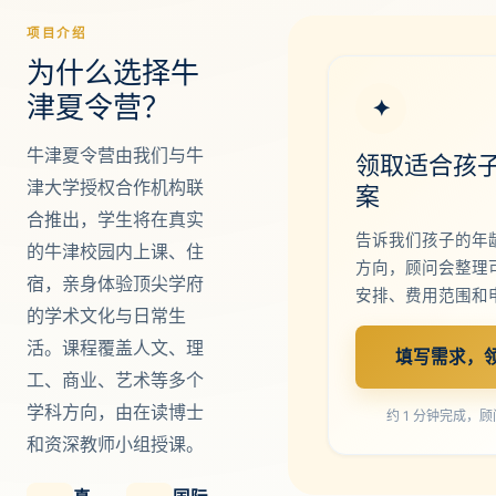
项目介绍
为什么选择牛
津夏令营？
✦
牛津夏令营由我们与牛
领取适合孩
津大学授权合作机构联
案
合推出，学生将在真实
告诉我们孩子的年
的牛津校园内上课、住
方向，顾问会整理
宿，亲身体验顶尖学府
安排、费用范围和
的学术文化与日常生
活。课程覆盖人文、理
填写需求，领
工、商业、艺术等多个
学科方向，由在读博士
约 1 分钟完成，
和资深教师小组授课。