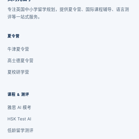
专注英国中小学留学规划，提供夏令营、国际课程辅导、语言测
评等一站式服务。
夏令营
牛津夏令营
高士德夏令营
夏校研学营
课程 & 测评
雅思 AI 模考
HSK Test AI
低龄留学测评