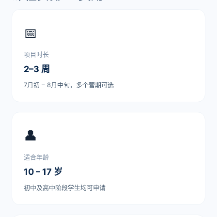
📅
项目时长
2–3 周
7月初 – 8月中旬，多个营期可选
👤
适合年龄
10 – 17 岁
初中及高中阶段学生均可申请