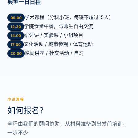
典型一日日程
学术课程（分科小班，每班不超过15人）
09:00
学院食堂午餐，与师生自由交流
12:30
研讨课 / 实验课 / 小组项目
14:00
文化活动 / 城市参观 / 体育运动
17:00
晚间讲座 / 社交活动 / 自习
20:00
申请流程
如何报名？
全程由我们的顾问协助，从材料准备到出发前培训，
一步不少