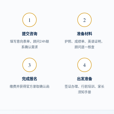
1
2
提交咨询
准备材料
填写意向表单，顾问24h联
护照、成绩单、英语证明，
系确认需求
顾问逐一核查
3
4
完成报名
出发准备
缴费并获得官方录取确认函
签证办理、行前培训、家长
须知手册